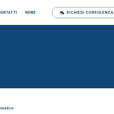
RICHIEDI CONSULENZA
CONTATTI
NEWS
cita continua
SEARCH