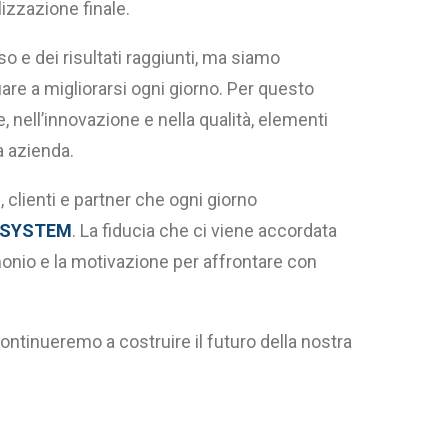
lizzazione finale.
o e dei risultati raggiunti, ma siamo
are a migliorarsi ogni giorno. Per questo
 nell’innovazione e nella qualità, elementi
a azienda.
i, clienti e partner che ogni giorno
 SYSTEM
. La fiducia che ci viene accordata
monio e la motivazione per affrontare con
tinueremo a costruire il futuro della nostra