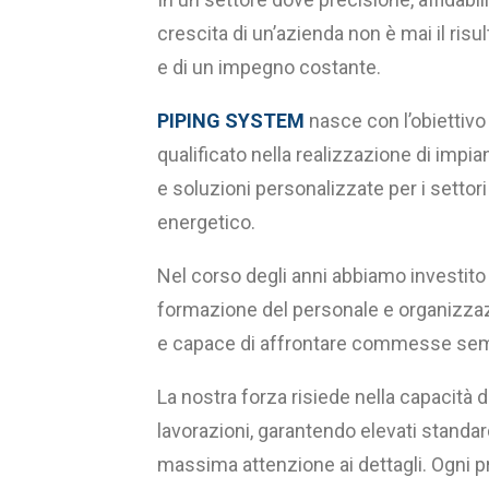
crescita di un’azienda non è mai il risul
e di un impegno costante.
PIPING SYSTEM
nasce con l’obiettivo d
qualificato nella realizzazione di impian
e soluzioni personalizzate per i settor
energetico.
Nel corso degli anni abbiamo investito 
formazione del personale e organizzaz
e capace di affrontare commesse semp
La nostra forza risiede nella capacità 
lavorazioni, garantendo elevati standard
massima attenzione ai dettagli. Ogni p