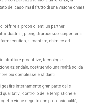
tato del caso, ma il frutto di una visione chiara
i offrire ai propri clienti un partner
ti industriali, piping di processo, carpenteria
i farmaceutico, alimentare, chimico ed
in strutture produttive, tecnologie,
ione aziendale, costruendo una realtà solida
re più complesse e sfidanti.
di gestire internamente gran parte delle
 qualitativi, controllo delle tempistiche e
rogetto viene seguito con professionalità,