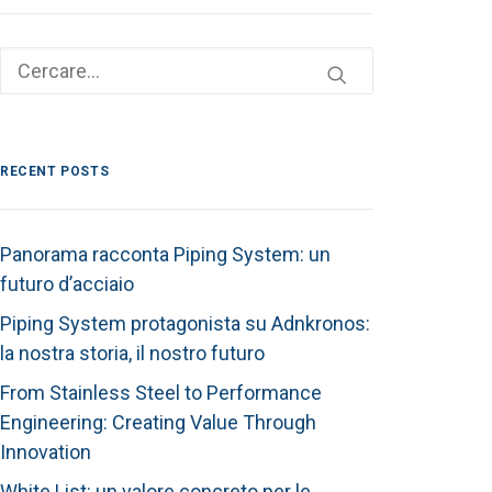
RECENT POSTS
Panorama racconta Piping System: un
futuro d’acciaio
Piping System protagonista su Adnkronos:
la nostra storia, il nostro futuro
From Stainless Steel to Performance
Engineering: Creating Value Through
Innovation
White List: un valore concreto per le