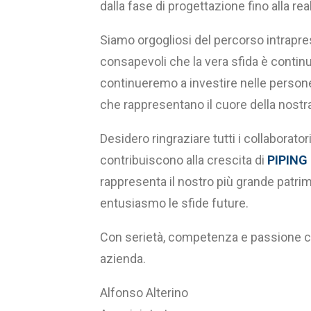
dalla fase di progettazione fino alla rea
Siamo orgogliosi del percorso intrapres
consapevoli che la vera sfida è continu
continueremo a investire nelle persone,
che rappresentano il cuore della nostr
Desidero ringraziare tutti i collaborator
contribuiscono alla crescita di
PIPING
rappresenta il nostro più grande patri
entusiasmo le sfide future.
Con serietà, competenza e passione con
azienda.
Alfonso Alterino