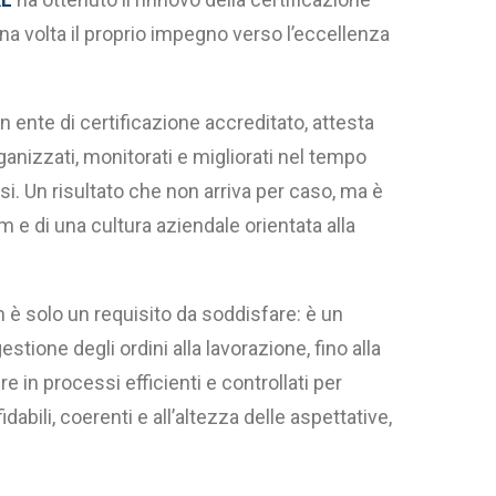
 volta il proprio impegno verso l’eccellenza
 ente di certificazione accreditato, attesta
ganizzati, monitorati e migliorati nel tempo
i. Un risultato che non arriva per caso, ma è
am e di una cultura aziendale orientata alla
on è solo un requisito da soddisfare: è un
stione degli ordini alla lavorazione, fino alla
 in processi efficienti e controllati per
fidabili, coerenti e all’altezza delle aspettative,