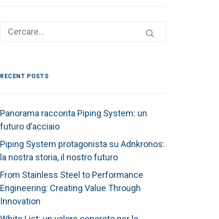
RECENT POSTS
Panorama racconta Piping System: un
futuro d’acciaio
Piping System protagonista su Adnkronos:
la nostra storia, il nostro futuro
From Stainless Steel to Performance
Engineering: Creating Value Through
Innovation
White List: un valore concreto per le