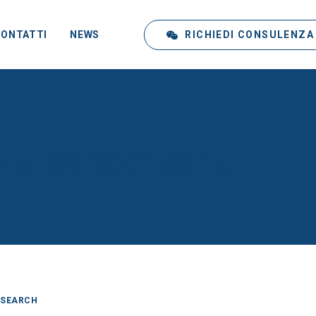
RICHIEDI CONSULENZA
CONTATTI
NEWS
one ISO 9001:2015
SEARCH