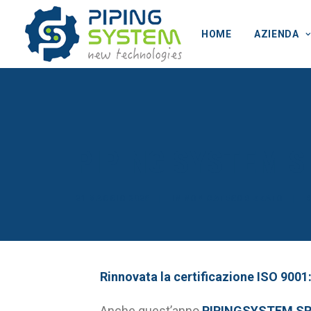
HOME
AZIENDA
PIPING SYSTEM SRL
21 MAGGIO 2026
|
IN
NON CATEGORIZZATO
|
Rinnovata la certificazione ISO 9001
Anche quest’anno
PIPINGSYSTEM S