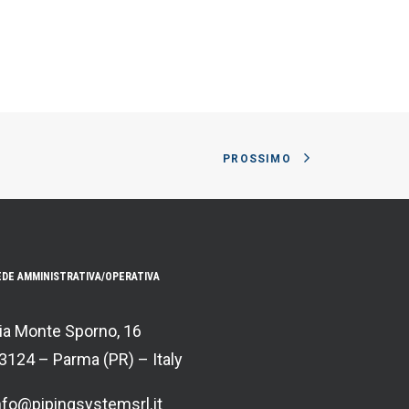
PROSSIMO
EDE AMMINISTRATIVA/OPERATIVA
ia Monte Sporno, 16
3124 – Parma (PR) – Italy
nfo@pipingsystemsrl.it