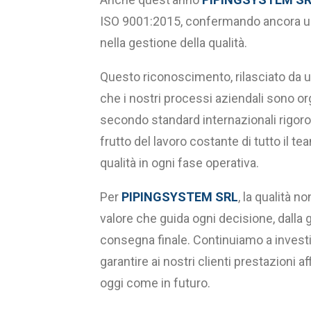
ISO 9001:2015, confermando ancora una
nella gestione della qualità.
Questo riconoscimento, rilasciato da un
che i nostri processi aziendali sono or
secondo standard internazionali rigoros
frutto del lavoro costante di tutto il te
qualità in ogni fase operativa.
Per
PIPINGSYSTEM SRL
, la qualità n
valore che guida ogni decisione, dalla ge
consegna finale. Continuiamo a investire
garantire ai nostri clienti prestazioni af
oggi come in futuro.